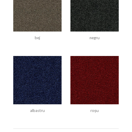
bej
negru
albastru
roșu