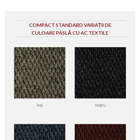
COMPACT STANDARD VARIAȚII DE
CULOARE PÂSLĂ CU AC TEXTILE
bej
negru