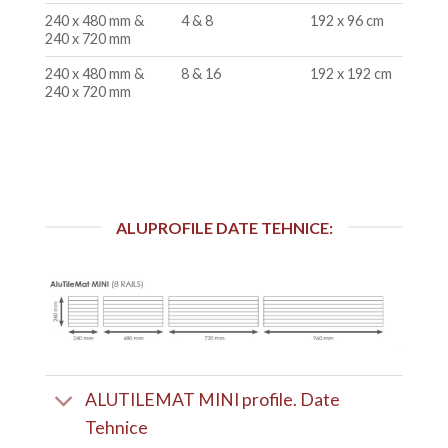
240 x 480 mm &
4 & 8
192 x 96 cm
240 x 720 mm
240 x 480 mm &
8 & 16
192 x 192 cm
240 x 720 mm
ALUPROFILE DATE TEHNICE:
ALUTILEMAT MINI profile. Date
Tehnice