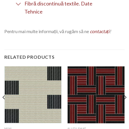
Fibră discontinuă textile. Date
Tehnice
Pentru mai multe informații, vă rugăm să ne
c
ontactați
!
RELATED PRODUCTS
MINI
ALUTILEMAT