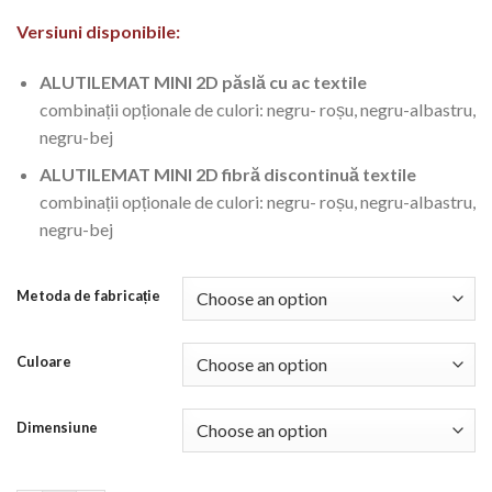
Versiuni disponibile:
ALUTILEMAT MINI 2D păslă cu ac textile
combinații opționale de culori: negru- roșu, negru-albastru,
negru-bej
ALUTILEMAT MINI 2D fibră discontinuă textile
combinații opționale de culori: negru- roșu, negru-albastru,
negru-bej
Metoda de fabricație
Culoare
Dimensiune