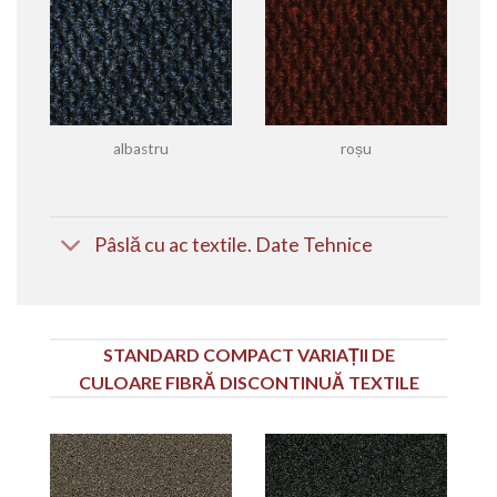
albastru
roșu
Pâslă cu ac textile. Date Tehnice
STANDARD COMPACT VARIAȚII DE
CULOARE FIBRĂ DISCONTINUĂ TEXTILE