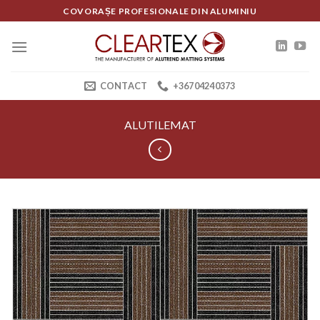
Skip
COVORAȘE PROFESIONALE DIN ALUMINIU
to
content
CONTACT
+36704240373
ALUTILEMAT