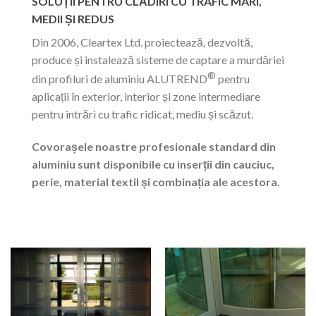
SOLUȚII PENTRU CLĂDIRI CU TRAFIC MARI,
MEDII ȘI REDUS
Din 2006, Cleartex Ltd. proiectează, dezvoltă,
produce și instalează sisteme de captare a murdăriei
®
din profiluri de aluminiu ALUTREND
pentru
aplicații în exterior, interior și zone intermediare
pentru intrări cu trafic ridicat, mediu și scăzut.
Covorașele noastre profesionale standard din
aluminiu sunt disponibile cu inserții din cauciuc,
perie, material textil și combinația ale acestora.