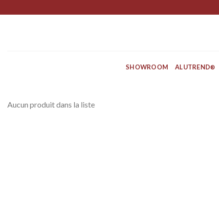
Skip
to
content
SHOWROOM
ALUTREND
®
Aucun produit dans la liste