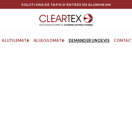
SOLUTIONS DE TAPIS D'ENTRÉE EN ALUMINIUM
ALUTILEMAT
ALULOGOMAT
DEMANDER UN DEVIS
CONTAC
®
®