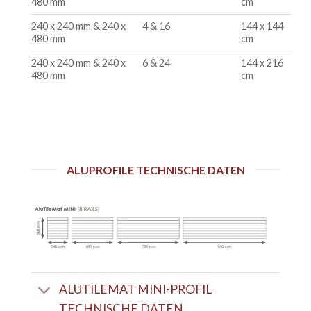
480 mm
cm
240 x 240 mm & 240 x
4 & 16
144 x 144
480 mm
cm
240 x 240 mm & 240 x
6 & 24
144 x 216
480 mm
cm
ALUPROFILE TECHNISCHE DATEN
ALUTILEMAT MINI-PROFIL
TECHNISCHE DATEN