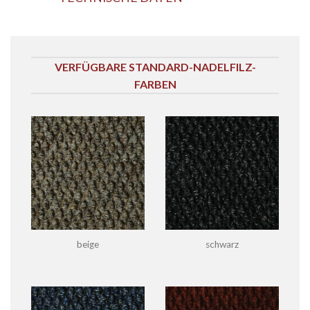
VERFÜGBARE STANDARD-NADELFILZ-
FARBEN
beige
schwarz