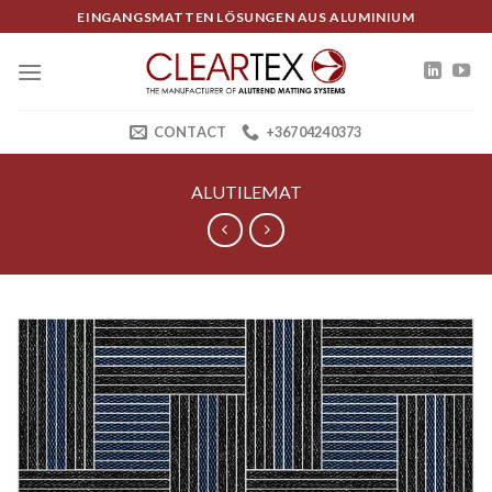
Skip
EINGANGSMATTEN LÖSUNGEN AUS ALUMINIUM
to
content
CONTACT
+36704240373
ALUTILEMAT