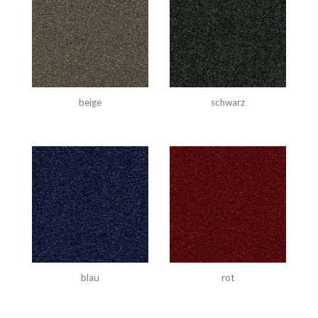
beige
schwarz
blau
rot